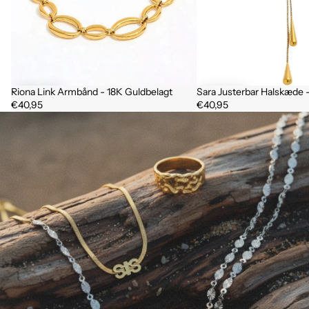
Riona Link Armbånd - 18K Guldbelagt
Sara Justerbar Halskæde 
€40,95
€40,95