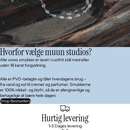
Hvorfor vælge muun studios?
Alle vores smykker er lavet i rustfrit stål med eller
uden 18 karat forgyldning.
Alle er PVD-belagte og tåler hverdagens brug –
fra vand og sol til cremer og parfumer. Smykkerne
er 100% nikkel- og blyfri, så de er allergivenlige og
behagelige at bære hele dagen.
Shop Bestsellers
Hurtig levering
1-3 Dages levering