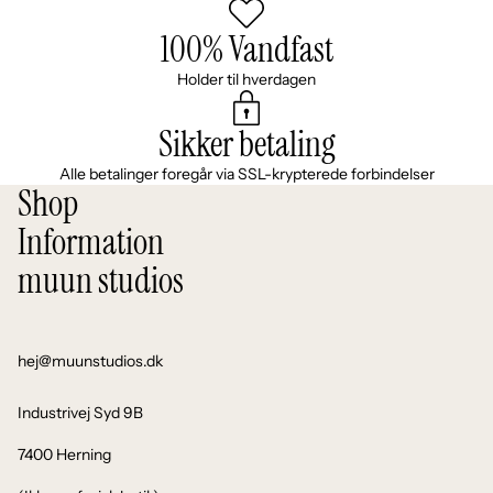
100% Vandfast
Holder til hverdagen
Sikker betaling
Alle betalinger foregår via SSL-krypterede forbindelser
Shop
Information
muun studios
hej@muunstudios.dk
Industrivej Syd 9B
7400 Herning