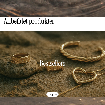
Anbefalet produkter
Bestsellers
Shop nu