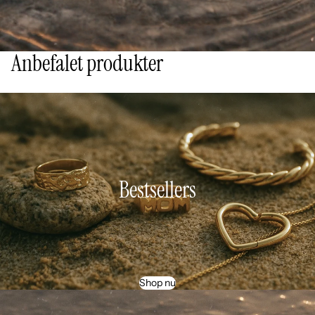
Anbefalet produkter
Bestsellers
Shop nu