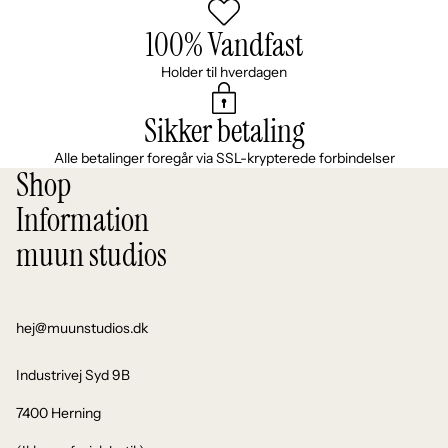
100% Vandfast
Holder til hverdagen
Sikker betaling
Alle betalinger foregår via SSL-krypterede forbindelser
Shop
Information
muun studios
hej@muunstudios.dk
Industrivej Syd 9B
7400 Herning