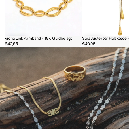
Riona Link Armbånd - 18K Guldbelagt
Sara Justerbar Halskæde 
€40,95
€40,95