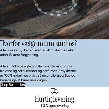
Hvorfor vælge muun studios?
Alle vores smykker er lavet i rustfrit stål med eller
uden 18 karat forgyldning.
Alle er PVD-belagte og tåler hverdagens brug –
fra vand og sol til cremer og parfumer. Smykkerne
er 100% nikkel- og blyfri, så de er allergivenlige og
behagelige at bære hele dagen.
Shop Bestsellers
Hurtig levering
1-3 Dages levering