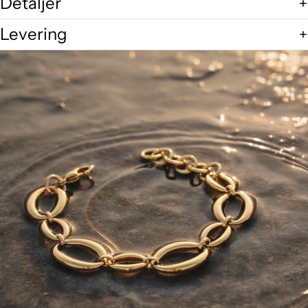
Detaljer
Levering