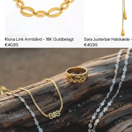
Riona Link Armbånd - 18K Guldbelagt
Sara Justerbar Halskæde 
€40,95
€40,95