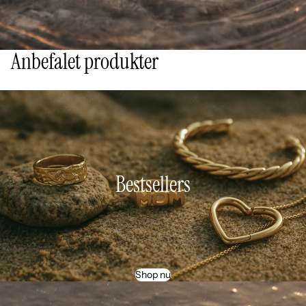
Anbefalet produkter
Bestsellers
Shop nu