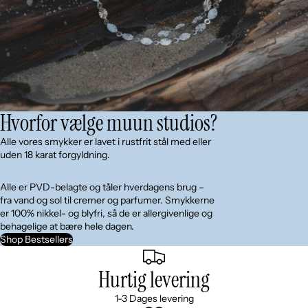
Hvorfor vælge muun studios?
Alle vores smykker er lavet i rustfrit stål med eller
uden 18 karat forgyldning.
Alle er PVD-belagte og tåler hverdagens brug –
fra vand og sol til cremer og parfumer. Smykkerne
er 100% nikkel- og blyfri, så de er allergivenlige og
behagelige at bære hele dagen.
Shop Bestsellers
Hurtig levering
1-3 Dages levering