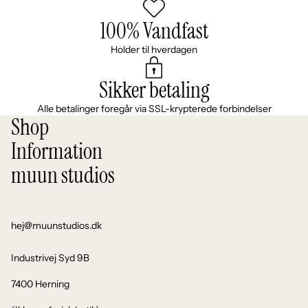
100% Vandfast
Holder til hverdagen
Sikker betaling
Alle betalinger foregår via SSL-krypterede forbindelser
Shop
Information
muun studios
hej@muunstudios.dk
Industrivej Syd 9B
7400 Herning