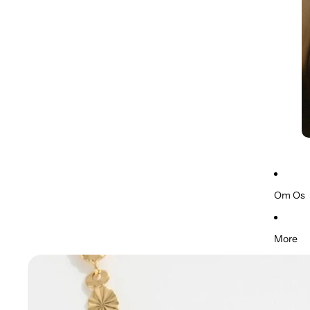
Om Os
More