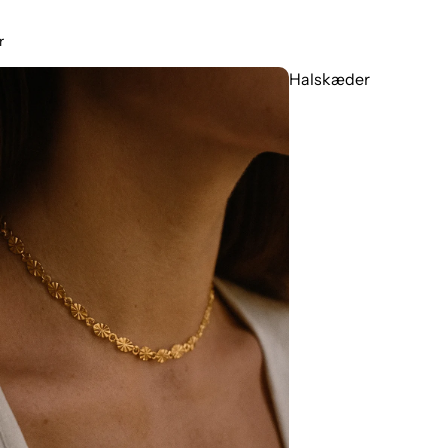
r
Halskæder