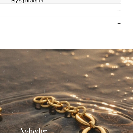
Bly og nikkelfri
Nyheder