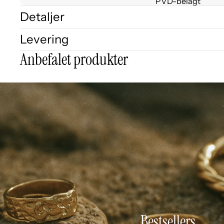
PVD-belagt
Detaljer
Levering
Anbefalet produkter
Bestsellers