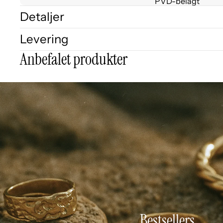
PVD-belagt
Detaljer
Levering
Anbefalet produkter
Bestsellers