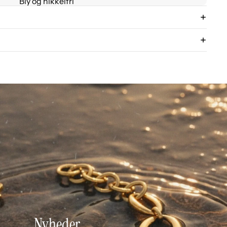
Bly og nikkelfri
Nyheder