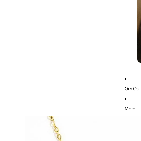
Om Os
More