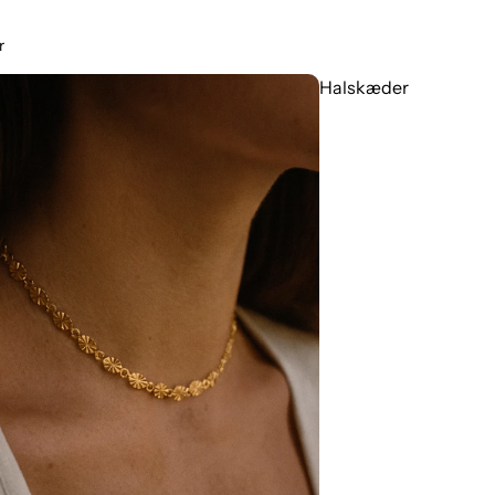
r
Halskæder